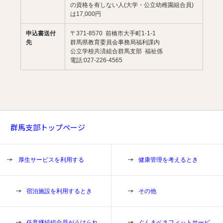
の資格を有しない人(大学・公立幼稚園組合員)
は17,000円
申込書送付
〒371-8570 前橋市大手町1-1-1
先
群馬県教育委員会事務局福利課内
公立学校共済組合群馬支部 福祉係
電話:027-226-4565
群馬支部トップページ
厚生サービスを利用する
健康管理を考えるとき
宿泊施設を利用するとき
その他
任意継続組合員がうけられ
ぐんまベネフィットサービ