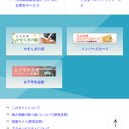
る厚生サービス
ス
やすらぎの宿
メンバーズカード
女子学生会館
このサイトについて
個人情報の取り扱いについて(群馬支部)
関連サイト(群馬支部)
アクセシビリティについて