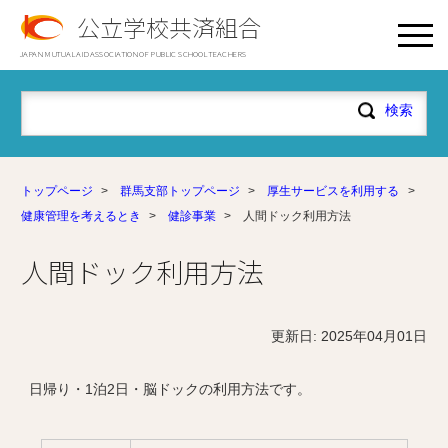
公立学校共済組合
JAPAN MUTUAL AID ASSOCIATION OF PUBLIC SCHOOL TEACHERS
トップページ
>
群馬支部トップページ
>
厚生サービスを利用する
>
健康管理を考えるとき
>
健診事業
>
人間ドック利用方法
人間ドック利用方法
更新日: 2025年04月01日
日帰り・1泊2日・脳ドックの利用方法です。