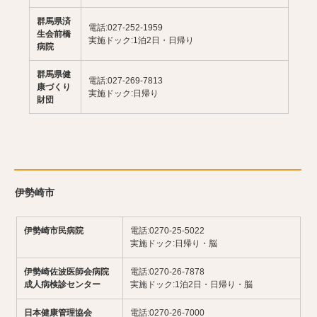
群馬県済
電話:027-252-1959
生会前橋
実施ドック:1泊2日・日帰り
病院
群馬県健
電話:027-269-7813
康づくり
実施ドック:日帰り
財団
伊勢崎市
伊勢崎市民病院
電話:0270-25-5022
実施ドック:日帰り・脳
伊勢崎佐波医師会病院
電話:0270-26-7878
成人病検診センター
実施ドック:1泊2日・日帰り・脳
日本健康管理協会
電話:0270-26-7000