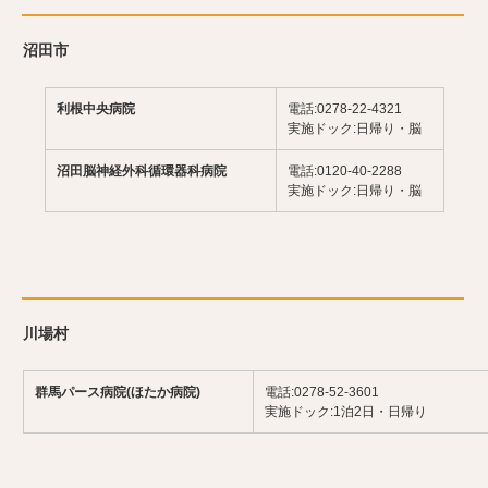
沼田市
利根中央病院
電話:0278-22-4321
実施ドック:日帰り・脳
沼田脳神経外科循環器科病院
電話:0120-40-2288
実施ドック:日帰り・脳
川場村
群馬パース病院(ほたか病院)
電話:0278-52-3601
実施ドック:1泊2日・日帰り