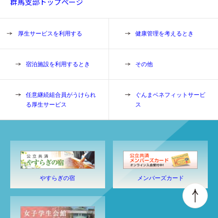
群馬支部トップページ
厚生サービスを利用する
健康管理を考えるとき
宿泊施設を利用するとき
その他
任意継続組合員がうけられ
ぐんまベネフィットサービ
る厚生サービス
ス
やすらぎの宿
メンバーズカード