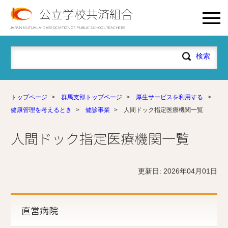
公立学校共済組合
JAPAN MUTUAL AID ASSOCIATION OF PUBLIC SCHOOL TEACHERS
トップページ
>
群馬支部トップページ
>
厚生サービスを利用する
>
健康管理を考えるとき
>
健診事業
>
人間ドック指定医療機関一覧
人間ドック指定医療機関一覧
更新日: 2026年04月01日
直営病院