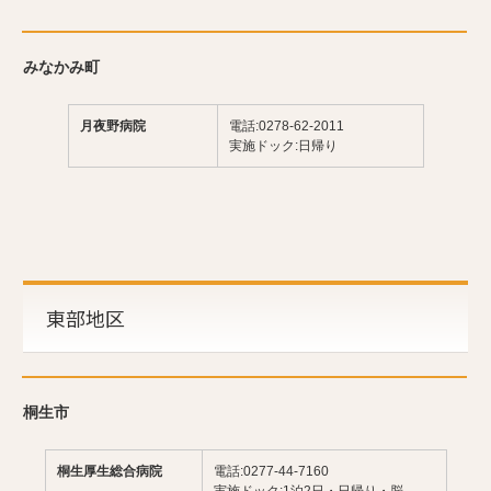
みなかみ町
月夜野病院
電話:0278-62-2011
実施ドック:日帰り
東部地区
桐生市
桐生厚生総合病院
電話:0277-44-7160