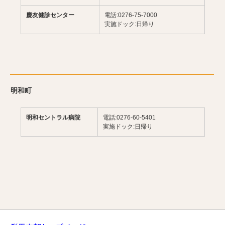
慶友健診センター
電話:0276-75-7000
実施ドック:日帰り
明和町
明和セントラル病院
電話:0276-60-5401
実施ドック:日帰り