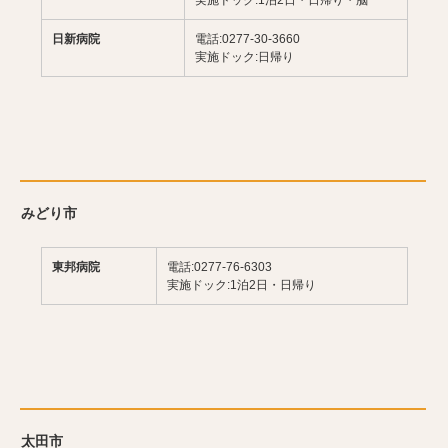
実施ドック:1泊2日・日帰り・脳
日新病院
電話:0277-30-3660
実施ドック:日帰り
みどり市
東邦病院
電話:0277-76-6303
実施ドック:1泊2日・日帰り
太田市