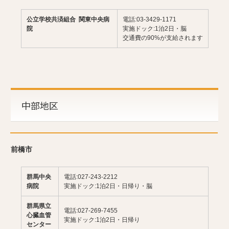
公立学校共済組合 関東中央病
電話:03-3429-1171
院
実施ドック:1泊2日・脳
交通費の90%が支給されます
中部地区
前橋市
群馬中央
電話:027-243-2212
病院
実施ドック:1泊2日・日帰り・脳
群馬県立
電話:027-269-7455
心臓血管
実施ドック:1泊2日・日帰り
センター