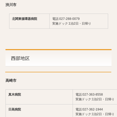
渋川市
北関東循環器病院
電話:027-288-0079
実施ドック:1泊2日・日帰り
西部地区
高崎市
真木病院
電話:027-363-8558
実施ドック:1泊2日・日帰り
日高病院
電話:027-362-1944
実施ドック:1泊2日・日帰り